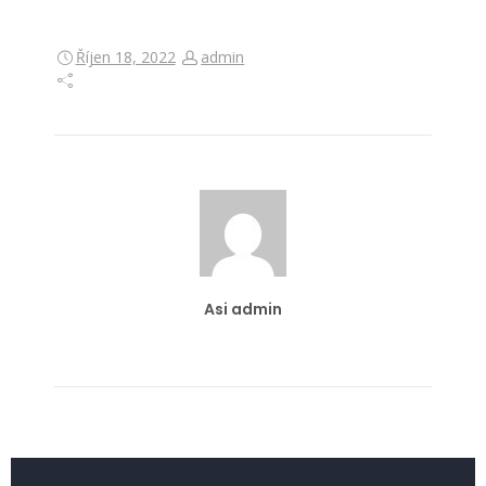
Říjen 18, 2022
admin
Asi admin