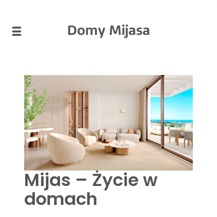
Domy Mijasa
Mijas – Życie w
domach