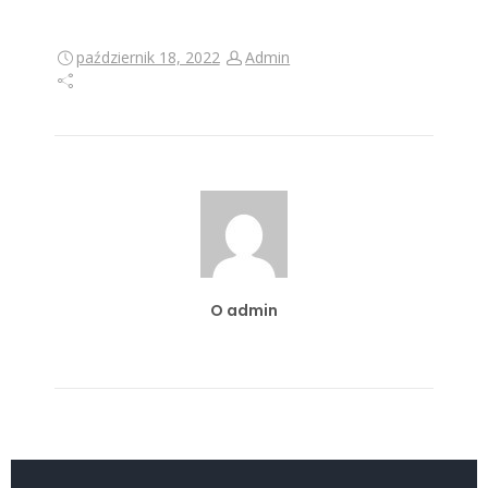
październik 18, 2022
Admin
O admin