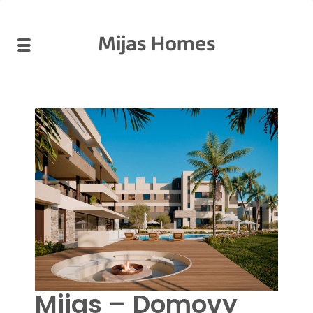
Mijas Homes
Mijas – Domovy