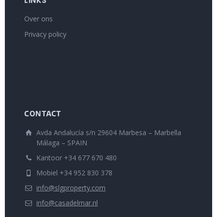
LINKS
Over ons
Privacy policy
CONTACT
Avda Andalucía s/n 29604 Marbesa – Marbella
Málaga – SPAIN
Kantoor +34 677 670 480
Mobiel +34 952 830 378
info@slgproperty.com
info@casadelmar.nl