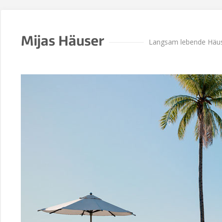
Mijas Häuser
Langsam lebende Häu