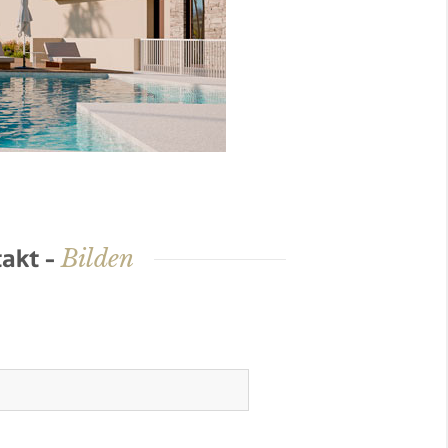
Bilden
akt -