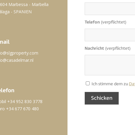
604 Marbessa - Marbella
laga - SPANIEN
Telefon
(verpflichtet)
mail
Nachricht
(verpflichtet)
fo@slgproperty.com
fo@casadelmar.nl
Ich stimme dem zu
Dat
elefon
bil +34 952 830 3778
ro +34 677 670 480