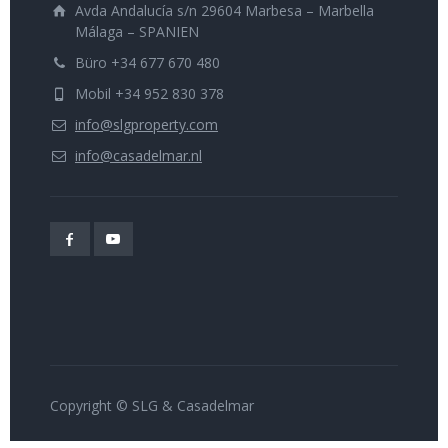
Avda Andalucía s/n 29604 Marbesa – Marbella
Málaga – SPANIEN
Büro +34 677 670 480
Mobil +34 952 830 378
info@slgproperty.com
info@casadelmar.nl
Copyright © SLG & Casadelmar