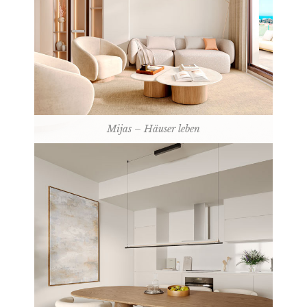
Mijas – Häuser leben