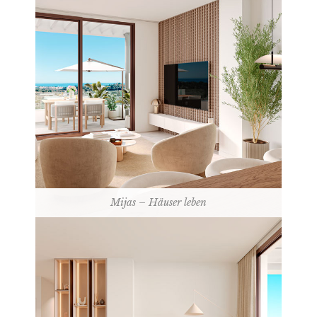
Mijas – Häuser leben