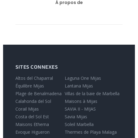
À propos de
SITES CONNEXES
Altos del Chaparral
Laguna One Mijas
Équilibre Mijas
Lantana Mijas
Plage de Benalmadena
Villas de la baie de Marbella
Calahonda del Sol
Maisons à Mijas
Corail Mijas
SAVIA II - MIJAS
Costa del Sol Est
Savia Mijas
Maisons Etherna
Soleil Marbella
Evoque Higueron
Thermes de Playa Malaga