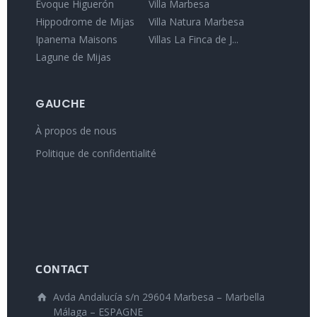
Evoque Higuerón
Villa Marbesa
Hippodrome de Mijas
Villa Natura Marbesa
Ipanema Maisons
Villas La Finca de J...
Lagune de Mijas
GAUCHE
À propos de nous
Politique de confidentialité
CONTACT
Avda Andalucía s/n 29604 Marbesa – Marbella
Málaga – ESPAGNE