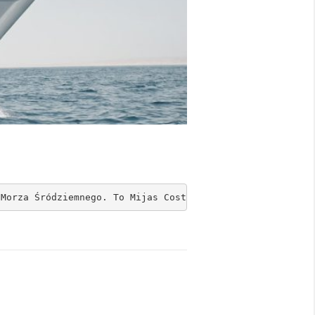
 Morza Śródziemnego. To Mijas Costa i Wybrzeże del Sol: 