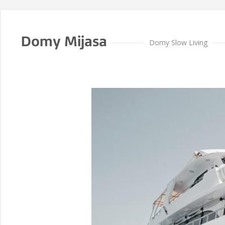
Domy Mijasa
Domy Slow Living