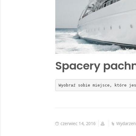
Spacery pach
Wyobraź sobie miejsce, które je
czerwiec 14, 2016
Wydarzen