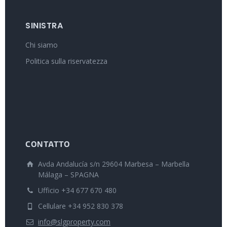
SINISTRA
Chi siamo
Politica sulla riservatezza
CONTATTO
Avda Andalucía s/n 29604 Marbesa – Marbella
Málaga – SPAGNA
Ufficio +34 677 670 480
Cellulare +34 952 830 378
info@slgproperty.com