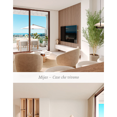
Mijas – Case che vivono