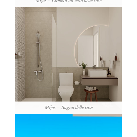
Mijas – Camera da letto delle case
Mijas – Bagno delle case