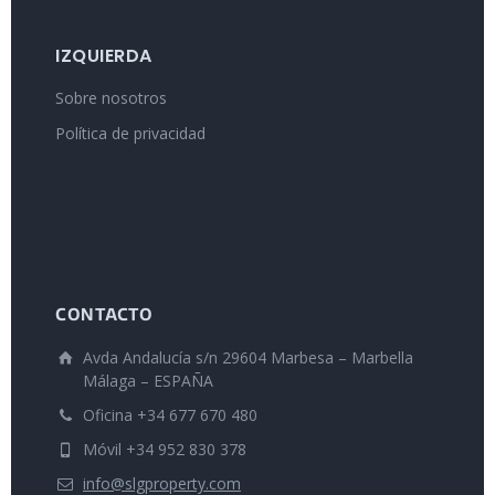
IZQUIERDA
Sobre nosotros
Política de privacidad
CONTACTO
Avda Andalucía s/n 29604 Marbesa – Marbella
Málaga – ESPAÑA
Oficina +34 677 670 480
Móvil +34 952 830 378
info@slgproperty.com