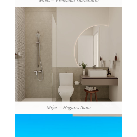
Mijas – Viviendas Dormitorio
Mijas – Hogares Baño