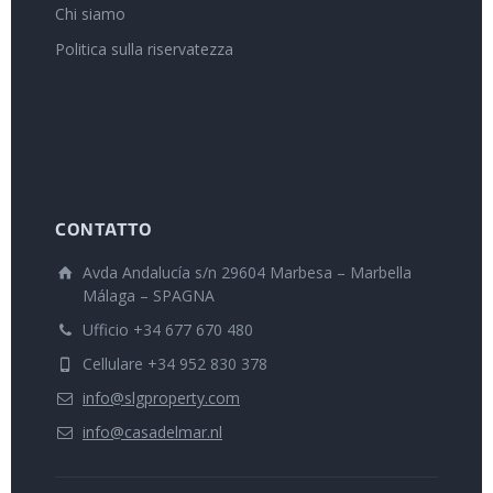
Chi siamo
Politica sulla riservatezza
CONTATTO
Avda Andalucía s/n 29604 Marbesa – Marbella
Málaga – SPAGNA
Ufficio +34 677 670 480
Cellulare +34 952 830 378
info@slgproperty.com
info@casadelmar.nl