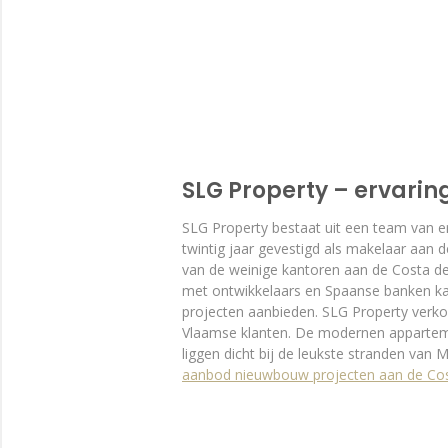
SLG Property – ervarin
SLG Property bestaat uit een team van er
twintig jaar gevestigd als makelaar aan 
van de weinige kantoren aan de Costa del
met ontwikkelaars en Spaanse banken ka
projecten aanbieden. SLG Property verk
Vlaamse klanten. De modernen appartemen
liggen dicht bij de leukste stranden van 
aanbod nieuwbouw projecten aan de Cos