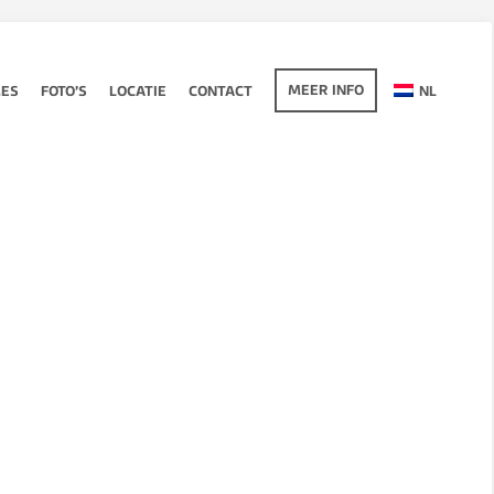
MEER INFO
MES
FOTO’S
LOCATIE
CONTACT
NL