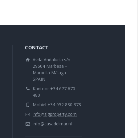
CONTACT
Avda Andalucía s/n
29604 Marbesa –
Marbella Málaga –
SPAIN
Kantoor +34 677 670
480
Mobiel +34 952 830 378
info@slgproperty.com
info@casadelmar.nl