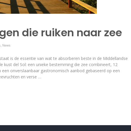
en die ruiken naar zee
s
,
News
n staat is de essentie van wat te absorberen beste in de Middellandse
 de kust del Sol: een unieke bestemming die zee combineert, 12
en een onverslaanbaar gastronomisch aanbod gebaseerd op een
zeevruchten en verse …