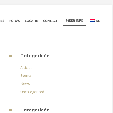
MEER INFO
MES
FOTO’S
LOCATIE
CONTACT
NL
Categorieën
Articles
Events
News
Uncategorized
Categorieën