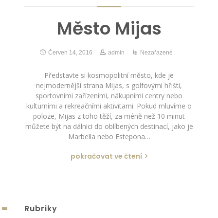
Město Mijas
Červen 14, 2016
admin
Nezařazené
Představte si kosmopolitní město, kde je
nejmodernější strana Mijas, s golfovými hřišti,
sportovními zařízeními, nákupními centry nebo
kulturními a rekreačními aktivitami. Pokud mluvíme o
poloze, Mijas z toho těží, za méně než 10 minut
můžete být na dálnici do oblíbených destinací, jako je
Marbella nebo Estepona…
pokračovat ve čtení
Rubriky