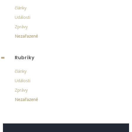
články
Události
Zprávy
Nezařazené
Rubriky
články
Události
Zprávy
Nezařazené