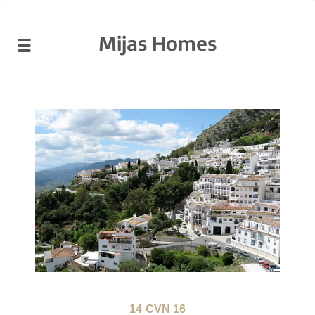
Mijas Homes
14
CVN 16