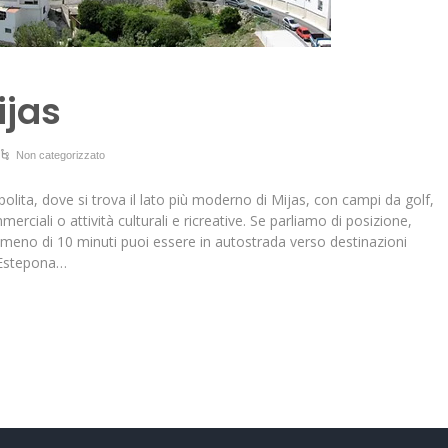
ijas
Non categorizzato
ita, dove si trova il lato più moderno di Mijas, con campi da golf,
merciali o attività culturali e ricreative. Se parliamo di posizione,
 meno di 10 minuti puoi essere in autostrada verso destinazioni
 Estepona…