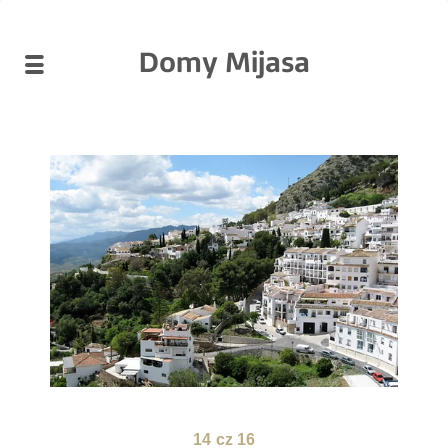
Domy Mijasa
14
cz 16