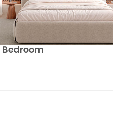
s Bedroom