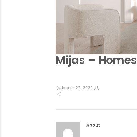
Mijas – Home
March 25, 2022
About