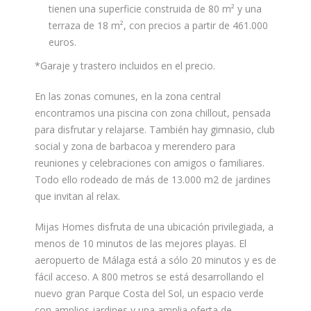
tienen una superficie construida de 80 m² y una
terraza de 18 m², con precios a partir de 461.000
euros.
*Garaje y trastero incluidos en el precio.
En las zonas comunes, en la zona central
encontramos una piscina con zona chillout, pensada
para disfrutar y relajarse. También hay gimnasio, club
social y zona de barbacoa y merendero para
reuniones y celebraciones con amigos o familiares.
Todo ello rodeado de más de 13.000 m2 de jardines
que invitan al relax.
Mijas Homes disfruta de una ubicación privilegiada, a
menos de 10 minutos de las mejores playas. El
aeropuerto de Málaga está a sólo 20 minutos y es de
fácil acceso. A 800 metros se está desarrollando el
nuevo gran Parque Costa del Sol, un espacio verde
con amplios jardines y una amplia oferta de