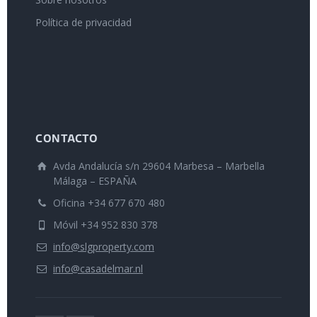
Política de privacidad
CONTACTO
Avda Andalucía s/n 29604 Marbesa – Marbella
Málaga – ESPAÑA
Oficina +34 677 670 480
Móvil +34 952 830 378
info@slgproperty.com
info@casadelmar.nl