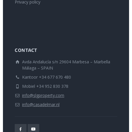
Privacy policy
CONTACT
Avda Andalucía s/n 29604 Marbesa – Marbella
Málaga – SPAIN
Kantoor +34 677 670 480
Mobiel +34 952 830 378
info@slgproperty.com
info@casadelmar.nl