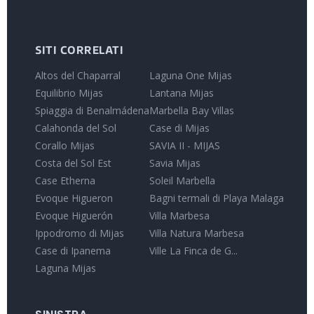
SITI CORRELATI
Altos del Chaparral
Laguna One Mijas
Equilibrio Mijas
Lantana Mijas
Spiaggia di Benalmádena
Marbella Bay Villas
Calahonda del Sol
Case di Mijas
Corallo Mijas
SAVIA II - MIJAS
Costa del Sol Est
Savia Mijas
Case Etherna
Soleil Marbella
Evoque Higueron
Bagni termali di Playa Malaga
Evoque Higuerón
Villa Marbesa
Ippodromo di Mijas
Villa Natura Marbesa
Case di Ipanema
Ville La Finca de G...
Laguna Mijas