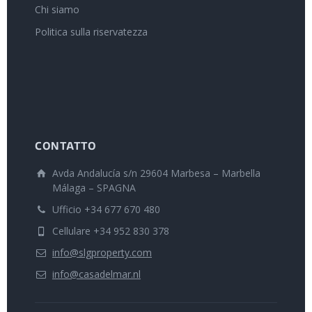
Chi siamo
Politica sulla riservatezza
CONTATTO
Avda Andalucía s/n 29604 Marbesa – Marbella
Málaga – SPAGNA
Ufficio +34 677 670 480
Cellulare +34 952 830 378
info@slgproperty.com
info@casadelmar.nl