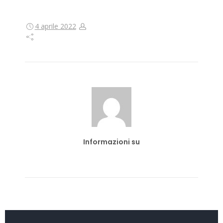
4 aprile 2022
Informazioni su